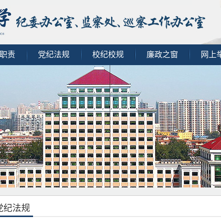
职责
党纪法规
校纪校规
廉政之窗
网上
党纪法规