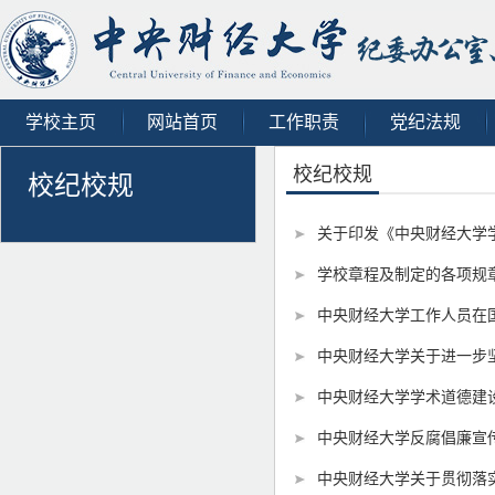
学校主页
网站首页
工作职责
党纪法规
校纪校规
校纪校规
关于印发《中央财经大学
学校章程及制定的各项规
中央财经大学工作人员在国
中央财经大学关于进一步坚
中央财经大学学术道德建设实
中央财经大学反腐倡廉宣传
中央财经大学关于贯彻落实