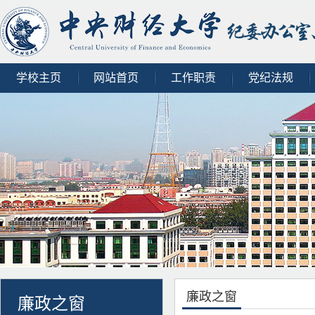
学校主页
网站首页
工作职责
党纪法规
廉政之窗
廉政之窗