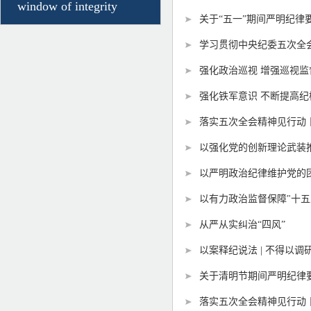
window of integrity
关于“五一”期间严明纪律
学习贯彻中央纪委五次全会
强化政治巡视 增强巡视
强化铁军意识 不断提高
落实五次全会精神见行动
以强化党的创新理论武装
以严明政治纪律维护党的
以有力政治监督保障"十五
从严从实纠治“四风”
以案释纪说法 | 不得以
关于清明节期间严明纪律
落实五次全会精神见行动