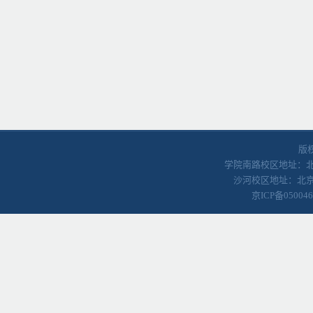
版
学院南路校区地址：北京
沙河校区地址：北京
京ICP备05004